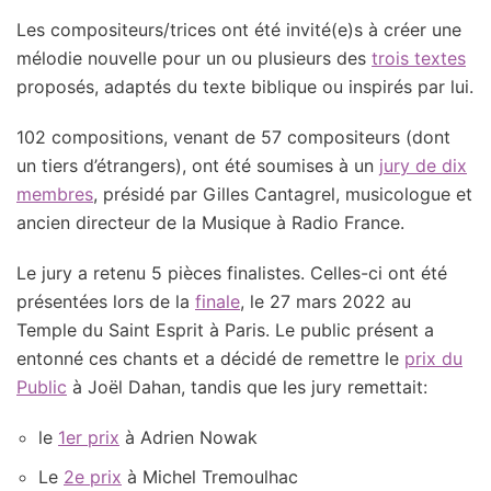
Les compositeurs/trices ont été invité(e)s à créer une
mélodie nouvelle pour un ou plusieurs des
trois textes
proposés, adaptés du texte biblique ou inspirés par lui.
102 compositions, venant de 57 compositeurs (dont
un tiers d’étrangers), ont été soumises à un
jury de dix
membres
, présidé par Gilles Cantagrel, musicologue et
ancien directeur de la Musique à Radio France.
Le jury a retenu 5 pièces finalistes. Celles-ci ont été
présentées lors de la
finale
, le 27 mars 2022 au
Temple du Saint Esprit à Paris. Le public présent a
entonné ces chants et a décidé de remettre le
prix du
Public
à Joël Dahan, tandis que les jury remettait:
le
1er prix
à Adrien Nowak
Le
2e prix
à Michel Tremoulhac