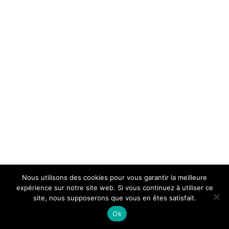
Nous utilisons des cookies pour vous garantir la meilleure
expérience sur notre site web. Si vous continuez à utiliser ce
site, nous supposerons que vous en êtes satisfait.
© Concours International de Cantiques Protestants
Ok
2021