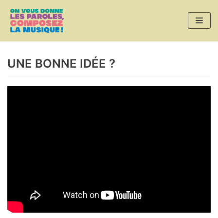
Aller
au
contenu
UNE BONNE IDÉE ?