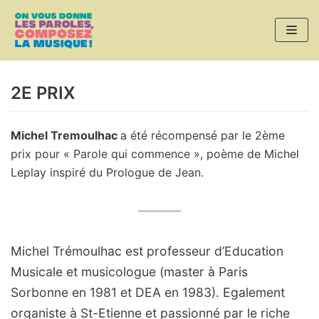
Aller
au
contenu
2E PRIX
Michel Tremoulhac
a été récompensé par le 2ème
prix pour « Parole qui commence », poème de Michel
Leplay inspiré du Prologue de Jean.
Michel Trémoulhac est professeur d’Education
Musicale et musicologue (master à Paris
Sorbonne en 1981 et DEA en 1983). Egalement
organiste à St-Etienne et passionné par le riche