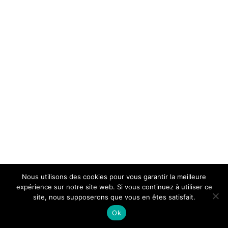
Nous utilisons des cookies pour vous garantir la meilleure
expérience sur notre site web. Si vous continuez à utiliser ce
site, nous supposerons que vous en êtes satisfait.
© Concours International de Cantiques Protestants
Ok
2021