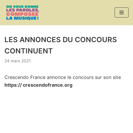
Aller
au
contenu
LES ANNONCES DU CONCOURS
CONTINUENT
24 mars 2021
Crescendo France annonce le concours sur son site
https:// crescendofrance.org