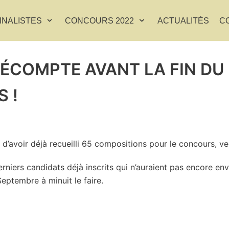
INALISTES
CONCOURS 2022
ACTUALITÉS
C
DÉCOMPTE AVANT LA FIN DU
 !
d’avoir déjà recueilli 65 compositions pour le concours, v
niers candidats déjà inscrits qui n’auraient pas encore env
Septembre à minuit le faire.