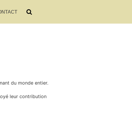
ONTACT
enant du monde entier.
oyé leur contribution