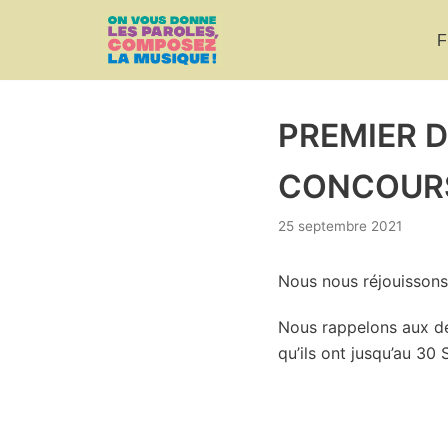
F
Aller
au
contenu
PREMIER 
CONCOURS
25 septembre 2021
Nous nous réjouissons 
Nous rappelons aux der
qu’ils ont jusqu’au 30 