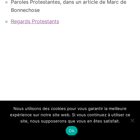
Paroles Protestantes, dans un article de Marc de
Bonnechose
Regards Protestants
Nous utilisons des cookies pour vous garantir la meilleure
expérience sur notre site web. Si vous continuez à utiliser ce
site, nous supposerons que vous en êtes satisfait.
© Concours International de Cantiques Protestants
Ok
2021