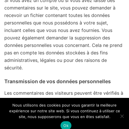
Si vous avez un compte ou si vous avez laissé des
commentaires sur le site, vous pouvez demander à
recevoir un fichier contenant toutes les données
personnelles que nous possédons à votre sujet,
incluant celles que vous nous avez fournies. Vous
pouvez également demander la suppression des
données personnelles vous concernant. Cela ne prend
pas en compte les données stockées à des fins
administratives, légales ou pour des raisons de
sécurité.
Transmission de vos données personnelles
Les commentaires des visiteurs peuvent être vérifiés à
l’aide d’un service automatisé de détection des
Nous utilisons des cookies pour vous garantir la meilleure
commentaires indésirables.
expérience sur notre site web. Si vous continuez à utiliser ce
site, nous supposerons que vous en êtes satisfait.
© Concours International de Cantiques Protestants
Ok