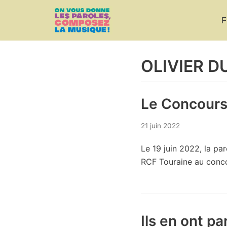
F
Aller
au
contenu
OLIVIER D
Le Concours
21 juin 2022
Le 19 juin 2022, la pa
RCF Touraine au conc
Ils en ont pa