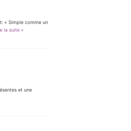
et: « Simple comme un
e la suite »
ésentes et une