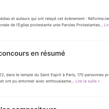
médias et auteurs qui ont relayé cet évènement : Reforme.n
ionale de l’Eglise protestante unie Paroles Protestantes…
Lir
 concours en résumé
, dans le temple du Saint Esprit à Paris, 170 personnes pr
rnet ont pu entonner avec enthousiasme…
Lire la suite »