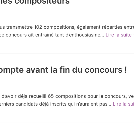
 les compositeurs
us transmettre 102 compositions, également réparties entre
e concours ait entraîné tant d’enthousiasme…
Lire la suite 
mpte avant la fin du concours !
d’avoir déjà recueilli 65 compositions pour le concours, v
niers candidats déjà inscrits qui n’auraient pas…
Lire la su